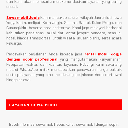
dan kami akan membantu merekomendasikan layanan yang paling
sesuai.
Sewa mobil Jogja
kami mancakup seluruh wilayah Daerah Istimewa
Yogyakarta, meliputi Kota Jogja, Sleman, Bantul, Kulon Progo, dan
Gunungkidul, beserta area sekitarnya. Kami juga melayani berbagai
kebutuhan perjalanan, mulai dari antar-jemput bandara, stasiun,
hotel, hingga transportasi untuk wisata, urusan bisnis, serta acara
keluarga.
Percayakan perjalanan Anda kepada jasa
rental mobil Jogja
dengan sopir profesional
yang mengutamakan kenyamanan,
ketepatan waktu, dan kualitas layanan. Hubungi kami sekarang
melalui WhatsApp untuk mendapatkan penawaran harga terbaik
serta pelayanan yang siap mendukung perjalanan Anda dari awal
hingga selesai.
LAYANAN SEWA MOBIL
Butuh informasi sewa mobil lepas kunci, sewa mobil dengan sopir,