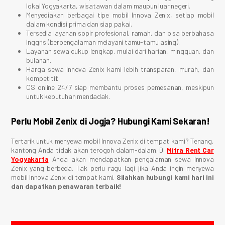
lokal Yogyakarta, wisatawan dalam maupun luar negeri.
Menyediakan berbagai tipe mobil Innova Zenix, setiap mobil
dalam kondisi prima dan siap pakai.
Tersedia layanan sopir profesional, ramah, dan bisa berbahasa
Inggris (berpengalaman melayani tamu-tamu asing).
Layanan sewa cukup lengkap, mulai dari harian, mingguan, dan
bulanan.
Harga sewa Innova Zenix kami lebih transparan, murah, dan
kompetitif.
CS online 24/7 siap membantu proses pemesanan, meskipun
untuk kebutuhan mendadak.
Perlu Mobil Zenix di Jogja? Hubungi Kami Sekaran!
Tertarik untuk menyewa mobil Innova Zenix di tempat kami? Tenang,
kantong Anda tidak akan terogoh dalam-dalam. Di
Mitra Rent Car
Yogyakarta
Anda akan mendapatkan pengalaman sewa Innova
Zenix yang berbeda. Tak perlu ragu lagi jika Anda ingin menyewa
mobil Innova Zenix di tempat kami.
Silahkan hubungi kami hari ini
dan dapatkan penawaran terbaik!